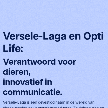
Versele-Laga en Opti
Life:
Verantwoord voor
dieren,
innovatief in
communicatie.
Versele-Laga is een gevestigd naam in de wereld van