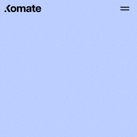
Komate