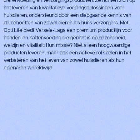
dierenvoeding en verzorgingsproducten. Ze richten zich op
het leveren van kwalitatieve voedingsoplossingen voor
huisdieren, ondersteund door een diepgaande kennis van
de behoeften van zowel dieren als huns verzorgers. Met
Opti Life biedt Versele-Laga een premium productlijn voor
honden-en kattenvoeding die gericht is op gezondheid,
welzijn en vitaliteit. Hun missie? Niet alleen hoogwaardige
producten leveren, maar ook een actieve rol spelen in het
verbeteren van het leven van zowel huisdieren als hun
eigenaren wereldwijd.