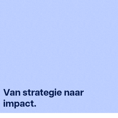
Van strategie naar
impact.
Versele-Laga had een duidelijke digitale marketingstrategie,